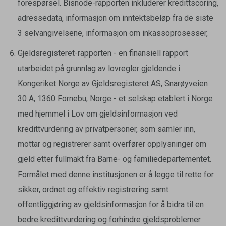
forespørsel. Bisnode-rapporten inkluderer kredittscoring,
adressedata, informasjon om inntektsbeløp fra de siste
3 selvangivelsene, informasjon om inkassoprosesser,
Gjeldsregisteret-rapporten - en finansiell rapport
utarbeidet på grunnlag av lovregler gjeldende i
Kongeriket Norge av Gjeldsregisteret AS, Snarøyveien
30 A, 1360 Fornebu, Norge - et selskap etablert i Norge
med hjemmel i Lov om gjeldsinformasjon ved
kredittvurdering av privatpersoner, som samler inn,
mottar og registrerer samt overfører opplysninger om
gjeld etter fullmakt fra Barne- og familiedepartementet.
Formålet med denne institusjonen er å legge til rette for
sikker, ordnet og effektiv registrering samt
offentliggjøring av gjeldsinformasjon for å bidra til en
bedre kredittvurdering og forhindre gjeldsproblemer