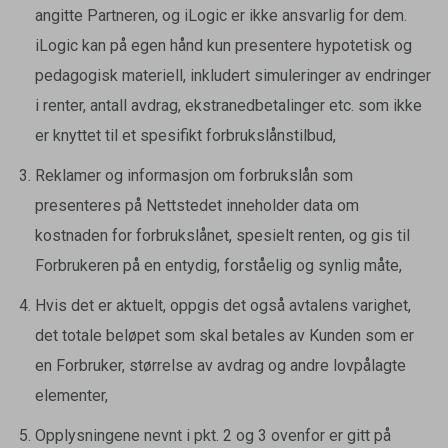
angitte Partneren, og iLogic er ikke ansvarlig for dem.
iLogic kan på egen hånd kun presentere hypotetisk og
pedagogisk materiell, inkludert simuleringer av endringer
i renter, antall avdrag, ekstranedbetalinger etc. som ikke
er knyttet til et spesifikt forbrukslånstilbud,
Reklamer og informasjon om forbrukslån som
presenteres på Nettstedet inneholder data om
kostnaden for forbrukslånet, spesielt renten, og gis til
Forbrukeren på en entydig, forståelig og synlig måte,
Hvis det er aktuelt, oppgis det også avtalens varighet,
det totale beløpet som skal betales av Kunden som er
en Forbruker, størrelse av avdrag og andre lovpålagte
elementer,
Opplysningene nevnt i pkt. 2 og 3 ovenfor er gitt på