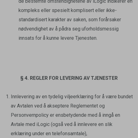
de bestemte omstendighetene av iLogic indikerer en
kompleks eller spesielt komplisert eller ikke-
standardisert karakter av saken, som forårsaker
nødvendighet av å pådra seg uforholdsmessig
innsats for å kunne levere Tjenesten.
§ 4. REGLER FOR LEVERING AV TJENESTER
Innlevering av en tydelig viljeerklæring for å være bundet
av Avtalen ved å akseptere Reglementet og
Personvernpolicy er ensbetydende med å inngå en
Avtale med iLogic (også ved å innlevere en slik
erklæring under en telefonsamtale),