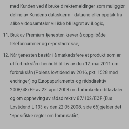
med Kunden ved å bruke direktemeldinger som muliggjør
deling av Kundens dataskjerm - dataene eller opptak fra
slike videosamtaler vil ikke bli lagret av iLogic,
Bruk av Premium-tjenesten krever å oppgi både
telefonnummer og e-postadresse,
Når tjenesten består i å markedsføre et produkt som er
et forbrukslån i henhold til lov av den 12. mai 2011 om
forbrukslån (Polens lovtidend av 2016, pkt. 1528 med
endringer) og Europaparlaments-og rådsdirektiv
2008/48/EF av 23. april 2008 om forbrukerkredittavtaler
og om oppheving av rådsdirektiv 87/102/EØF (Eus
Lovtidend L 133 av den 22.05.2008, side 66)gjelder det
"Spesifikke regler om forbrukslån",