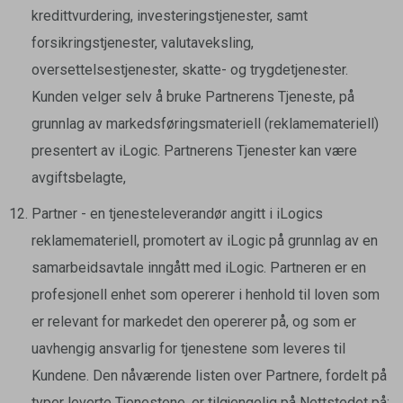
kredittvurdering, investeringstjenester, samt
forsikringstjenester, valutaveksling,
oversettelsestjenester, skatte- og trygdetjenester.
Kunden velger selv å bruke Partnerens Tjeneste, på
grunnlag av markedsføringsmateriell (reklamemateriell)
presentert av iLogic. Partnerens Tjenester kan være
avgiftsbelagte,
Partner - en tjenesteleverandør angitt i iLogics
reklamemateriell, promotert av iLogic på grunnlag av en
samarbeidsavtale inngått med iLogic. Partneren er en
profesjonell enhet som opererer i henhold til loven som
er relevant for markedet den opererer på, og som er
uavhengig ansvarlig for tjenestene som leveres til
Kundene. Den nåværende listen over Partnere, fordelt på
typer leverte Tjenestene, er tilgjengelig på Nettstedet på: