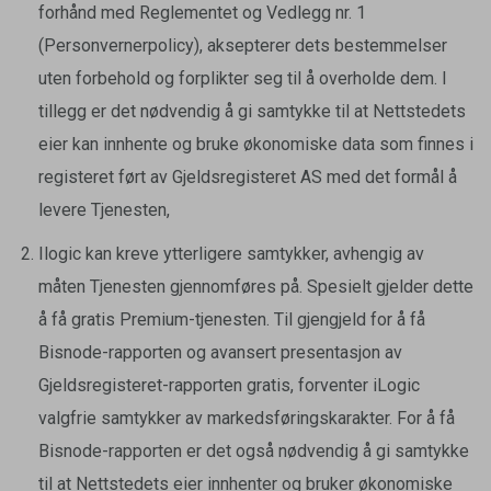
forhånd med Reglementet og Vedlegg nr. 1
(Personvernerpolicy), aksepterer dets bestemmelser
uten forbehold og forplikter seg til å overholde dem. I
tillegg er det nødvendig å gi samtykke til at Nettstedets
eier kan innhente og bruke økonomiske data som finnes i
registeret ført av Gjeldsregisteret AS med det formål å
levere Tjenesten,
Ilogic kan kreve ytterligere samtykker, avhengig av
måten Tjenesten gjennomføres på. Spesielt gjelder dette
å få gratis Premium-tjenesten. Til gjengjeld for å få
Bisnode-rapporten og avansert presentasjon av
Gjeldsregisteret-rapporten gratis, forventer iLogic
valgfrie samtykker av markedsføringskarakter. For å få
Bisnode-rapporten er det også nødvendig å gi samtykke
til at Nettstedets eier innhenter og bruker økonomiske