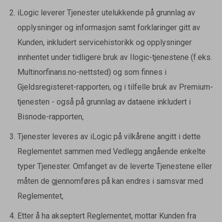
iLogic leverer Tjenester utelukkende på grunnlag av
opplysninger og informasjon samt forklaringer gitt av
Kunden, inkludert servicehistorikk og opplysninger
innhentet under tidligere bruk av Ilogic-tjenestene (f.eks.
Multinorfinans.no-nettsted) og som finnes i
Gjeldsregisteret-rapporten, og i tilfelle bruk av Premium-
tjenesten - også på grunnlag av dataene inkludert i
Bisnode-rapporten,
Tjenester leveres av iLogic på vilkårene angitt i dette
Reglementet sammen med Vedlegg angående enkelte
typer Tjenester. Omfanget av de leverte Tjenestene eller
måten de gjennomføres på kan endres i samsvar med
Reglementet,
Etter å ha akseptert Reglementet, mottar Kunden fra