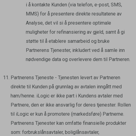
i å kontakte Kunden (via telefon, e-post, SMS,
MMS) for å presentere direkte resultatene av
Analyse, det vil si å presentere optimale
muligheter for refinansiering av gjeld, samt å gi
støtte til å etablere samarbeid og bruke
Partnerens Tjenester, inkludert ved å samle inn
nødvendige data og overlevere dem til Partneren.
Partnerens Tjeneste - Tjenesten levert av Partneren
direkte til Kunden på grunnlag av avtalen inngått med
ham/henne. iLogic er ikke part i Kundens avtaler med
Partnere, den er ikke ansvarlig for deres tjenester. Rollen
til iLogic er kun å promotere (markedsføre) Partnerne.
Partnerens Tjenester kan omfatte finansielle produkter
som: forbrukslånsavtaler, boliglånsavtaler,