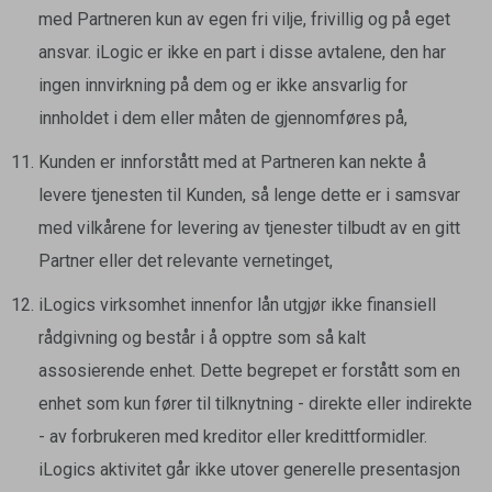
med Partneren kun av egen fri vilje, frivillig og på eget
ansvar. iLogic er ikke en part i disse avtalene, den har
ingen innvirkning på dem og er ikke ansvarlig for
innholdet i dem eller måten de gjennomføres på,
Kunden er innforstått med at Partneren kan nekte å
levere tjenesten til Kunden, så lenge dette er i samsvar
med vilkårene for levering av tjenester tilbudt av en gitt
Partner eller det relevante vernetinget,
iLogics virksomhet innenfor lån utgjør ikke finansiell
rådgivning og består i å opptre som så kalt
assosierende enhet. Dette begrepet er forstått som en
enhet som kun fører til tilknytning - direkte eller indirekte
- av forbrukeren med kreditor eller kredittformidler.
iLogics aktivitet går ikke utover generelle presentasjon