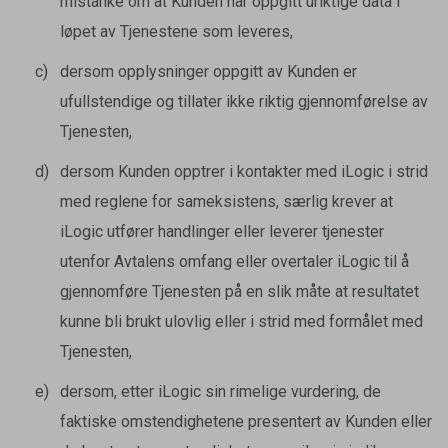
mistanke om at Kunden har oppgitt uriktige data i
løpet av Tjenestene som leveres,
dersom opplysninger oppgitt av Kunden er
ufullstendige og tillater ikke riktig gjennomførelse av
Tjenesten,
dersom Kunden opptrer i kontakter med iLogic i strid
med reglene for sameksistens, særlig krever at
iLogic utfører handlinger eller leverer tjenester
utenfor Avtalens omfang eller overtaler iLogic til å
gjennomføre Tjenesten på en slik måte at resultatet
kunne bli brukt ulovlig eller i strid med formålet med
Tjenesten,
dersom, etter iLogic sin rimelige vurdering, de
faktiske omstendighetene presentert av Kunden eller