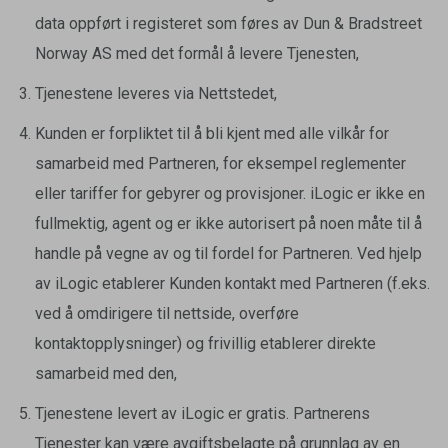
data oppført i registeret som føres av Dun & Bradstreet
Norway AS med det formål å levere Tjenesten,
Tjenestene leveres via Nettstedet,
Kunden er forpliktet til å bli kjent med alle vilkår for
samarbeid med Partneren, for eksempel reglementer
eller tariffer for gebyrer og provisjoner. iLogic er ikke en
fullmektig, agent og er ikke autorisert på noen måte til å
handle på vegne av og til fordel for Partneren. Ved hjelp
av iLogic etablerer Kunden kontakt med Partneren (f.eks.
ved å omdirigere til nettside, overføre
kontaktopplysninger) og frivillig etablerer direkte
samarbeid med den,
Tjenestene levert av iLogic er gratis. Partnerens
Tjenester kan være avgiftsbelagte på grunnlag av en