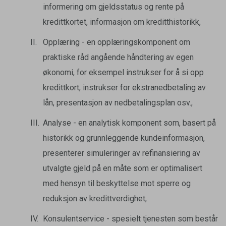
informering om gjeldsstatus og rente på
kredittkortet, informasjon om kreditthistorikk,
Opplæring - en opplæringskomponent om
praktiske råd angående håndtering av egen
økonomi, for eksempel instrukser for å si opp
kredittkort, instrukser for ekstranedbetaling av
lån, presentasjon av nedbetalingsplan osv.,
Analyse - en analytisk komponent som, basert på
historikk og grunnleggende kundeinformasjon,
presenterer simuleringer av refinansiering av
utvalgte gjeld på en måte som er optimalisert
med hensyn til beskyttelse mot sperre og
reduksjon av kredittverdighet,
Konsulentservice - spesielt tjenesten som består