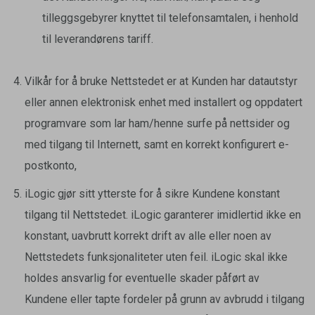
tilleggsgebyrer knyttet til telefonsamtalen, i henhold
til leverandørens tariff.
Vilkår for å bruke Nettstedet er at Kunden har datautstyr
eller annen elektronisk enhet med installert og oppdatert
programvare som lar ham/henne surfe på nettsider og
med tilgang til Internett, samt en korrekt konfigurert e-
postkonto,
iLogic gjør sitt ytterste for å sikre Kundene konstant
tilgang til Nettstedet. iLogic garanterer imidlertid ikke en
konstant, uavbrutt korrekt drift av alle eller noen av
Nettstedets funksjonaliteter uten feil. iLogic skal ikke
holdes ansvarlig for eventuelle skader påført av
Kundene eller tapte fordeler på grunn av avbrudd i tilgang