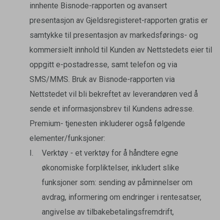
innhente Bisnode-rapporten og avansert
presentasjon av Gjeldsregisteret-rapporten gratis er
samtykke til presentasjon av markedsførings- og
kommersielt innhold til Kunden av Nettstedets eier til
oppgitt e-postadresse, samt telefon og via
SMS/MMS. Bruk av Bisnode-rapporten via
Nettstedet vil bli bekreftet av leverandøren ved å
sende et informasjonsbrev til Kundens adresse.
Premium- tjenesten inkluderer også følgende
elementer/funksjoner:
Verktøy - et verktøy for å håndtere egne
økonomiske forpliktelser, inkludert slike
funksjoner som: sending av påminnelser om
avdrag, informering om endringer i rentesatser,
angivelse av tilbakebetalingsfremdrift,