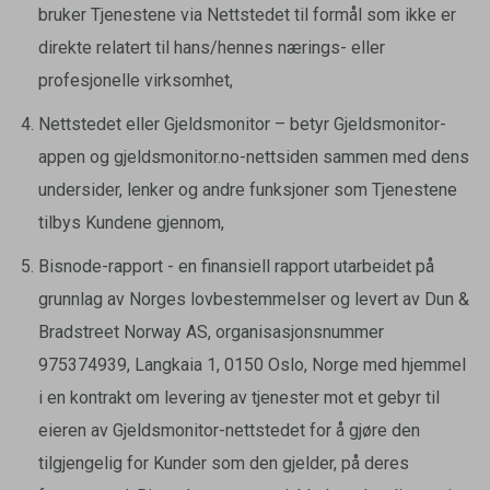
bruker Tjenestene via Nettstedet til formål som ikke er
direkte relatert til hans/hennes nærings- eller
profesjonelle virksomhet,
Nettstedet eller Gjeldsmonitor – betyr Gjeldsmonitor-
appen og gjeldsmonitor.no-nettsiden sammen med dens
undersider, lenker og andre funksjoner som Tjenestene
tilbys Kundene gjennom,
Bisnode-rapport - en finansiell rapport utarbeidet på
grunnlag av Norges lovbestemmelser og levert av Dun &
Bradstreet Norway AS, organisasjonsnummer
975374939, Langkaia 1, 0150 Oslo, Norge med hjemmel
i en kontrakt om levering av tjenester mot et gebyr til
eieren av Gjeldsmonitor-nettstedet for å gjøre den
tilgjengelig for Kunder som den gjelder, på deres