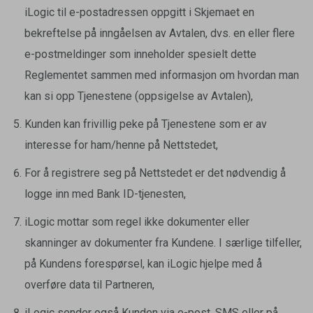
iLogic til e-postadressen oppgitt i Skjemaet en
bekreftelse på inngåelsen av Avtalen, dvs. en eller flere
e-postmeldinger som inneholder spesielt dette
Reglementet sammen med informasjon om hvordan man
kan si opp Tjenestene (oppsigelse av Avtalen),
Kunden kan frivillig peke på Tjenestene som er av
interesse for ham/henne på Nettstedet,
For å registrere seg på Nettstedet er det nødvendig å
logge inn med Bank ID-tjenesten,
iLogic mottar som regel ikke dokumenter eller
skanninger av dokumenter fra Kundene. I særlige tilfeller,
på Kundens forespørsel, kan iLogic hjelpe med å
overføre data til Partneren,
iLogic sender også Kunden via e-post, SMS eller på