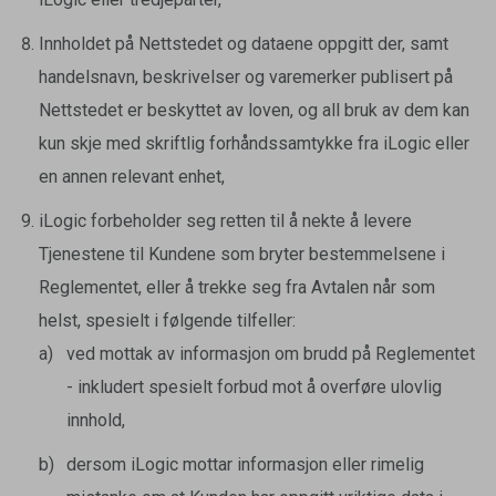
Innholdet på Nettstedet og dataene oppgitt der, samt
handelsnavn, beskrivelser og varemerker publisert på
Nettstedet er beskyttet av loven, og all bruk av dem kan
kun skje med skriftlig forhåndssamtykke fra iLogic eller
en annen relevant enhet,
iLogic forbeholder seg retten til å nekte å levere
Tjenestene til Kundene som bryter bestemmelsene i
Reglementet, eller å trekke seg fra Avtalen når som
helst, spesielt i følgende tilfeller:
ved mottak av informasjon om brudd på Reglementet
- inkludert spesielt forbud mot å overføre ulovlig
innhold,
dersom iLogic mottar informasjon eller rimelig