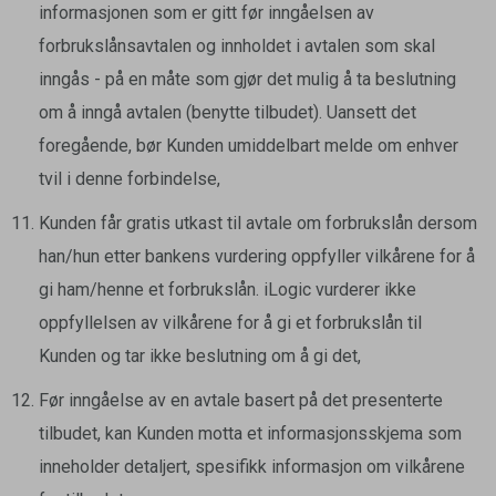
informasjonen som er gitt før inngåelsen av
forbrukslånsavtalen og innholdet i avtalen som skal
inngås - på en måte som gjør det mulig å ta beslutning
om å inngå avtalen (benytte tilbudet). Uansett det
foregående, bør Kunden umiddelbart melde om enhver
tvil i denne forbindelse,
Kunden får gratis utkast til avtale om forbrukslån dersom
han/hun etter bankens vurdering oppfyller vilkårene for å
gi ham/henne et forbrukslån. iLogic vurderer ikke
oppfyllelsen av vilkårene for å gi et forbrukslån til
Kunden og tar ikke beslutning om å gi det,
Før inngåelse av en avtale basert på det presenterte
tilbudet, kan Kunden motta et informasjonsskjema som
inneholder detaljert, spesifikk informasjon om vilkårene