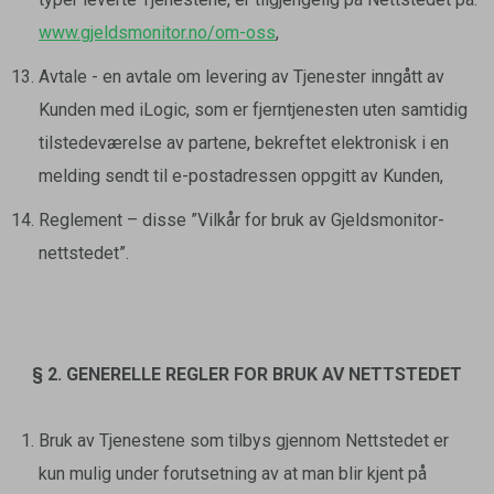
www.gjeldsmonitor.no/om-oss
,
Avtale - en avtale om levering av Tjenester inngått av
Kunden med iLogic, som er fjerntjenesten uten samtidig
tilstedeværelse av partene, bekreftet elektronisk i en
melding sendt til e-postadressen oppgitt av Kunden,
Reglement – disse ”Vilkår for bruk av Gjeldsmonitor-
nettstedet”.
§ 2. GENERELLE REGLER FOR BRUK AV NETTSTEDET
Bruk av Tjenestene som tilbys gjennom Nettstedet er
kun mulig under forutsetning av at man blir kjent på