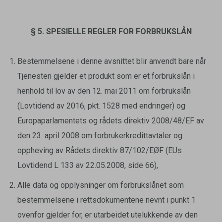
§ 5. SPESIELLE REGLER FOR FORBRUKSLÅN
Bestemmelsene i denne avsnittet blir anvendt bare når
Tjenesten gjelder et produkt som er et forbrukslån i
henhold til lov av den 12. mai 2011 om forbrukslån
(Lovtidend av 2016, pkt. 1528 med endringer) og
Europaparlamentets og rådets direktiv 2008/48/EF av
den 23. april 2008 om forbrukerkredittavtaler og
oppheving av Rådets direktiv 87/102/EØF (EUs
Lovtidend L 133 av 22.05.2008, side 66),
Alle data og opplysninger om forbrukslånet som
bestemmelsene i rettsdokumentene nevnt i punkt 1
ovenfor gjelder for, er utarbeidet utelukkende av den