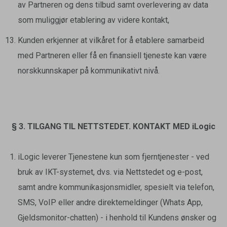
av Partneren og dens tilbud samt overlevering av data
som muliggjør etablering av videre kontakt,
Kunden erkjenner at vilkåret for å etablere samarbeid
med Partneren eller få en finansiell tjeneste kan være
norskkunnskaper på kommunikativt nivå.
§ 3. TILGANG TIL NETTSTEDET. KONTAKT MED iLogic
iLogic leverer Tjenestene kun som fjerntjenester - ved
bruk av IKT-systemet, dvs. via Nettstedet og e-post,
samt andre kommunikasjonsmidler, spesielt via telefon,
SMS, VoIP eller andre direktemeldinger (Whats App,
Gjeldsmonitor-chatten) - i henhold til Kundens ønsker og