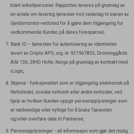
blant enkeltpersoner. Rapporten leveres på grunnlag av
en avtale om levering tjenester mot vederlag til eieren av
Gjeldsmonitor-nettsted for å gjøre dem tilgjengelig for
vedkommende Kunder, på deres forespørsel,
Bank ID – tjenesten for autentisering av identiteten
levert av Criipto APS, org. nr. 921967853, Dronninggårds
Allé 136, 2840 Holte, Norge på grunnlag av kontrakt med
iLogic,
Skjema - funksjonalitet som er tilgjengelig elektronisk på
Nettstedet, sosiale nettverk eller andre nettsider, ved
hjelp av hvilken Kunden oppgir personopplysninger som
er nødvendige eller nyttige for å bruke Tjenesten
og/eller overføre data til Partneren,
Personopplysninger - all informasjon som gjør det mulig