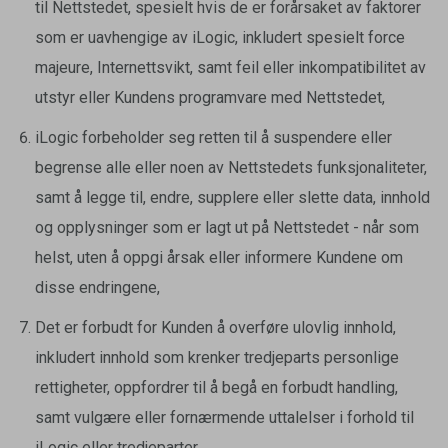
til Nettstedet, spesielt hvis de er forårsaket av faktorer
som er uavhengige av iLogic, inkludert spesielt force
majeure, Internettsvikt, samt feil eller inkompatibilitet av
utstyr eller Kundens programvare med Nettstedet,
iLogic forbeholder seg retten til å suspendere eller
begrense alle eller noen av Nettstedets funksjonaliteter,
samt å legge til, endre, supplere eller slette data, innhold
og opplysninger som er lagt ut på Nettstedet - når som
helst, uten å oppgi årsak eller informere Kundene om
disse endringene,
Det er forbudt for Kunden å overføre ulovlig innhold,
inkludert innhold som krenker tredjeparts personlige
rettigheter, oppfordrer til å begå en forbudt handling,
samt vulgære eller fornærmende uttalelser i forhold til
iLogic eller tredjeparter,